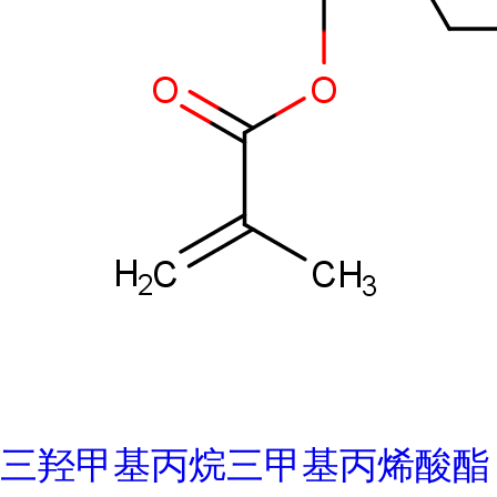
三羟甲基丙烷三甲基丙烯酸酯