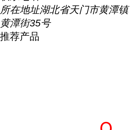
所在地址
湖北省天门市黄潭镇
黄潭街35号
推荐产品