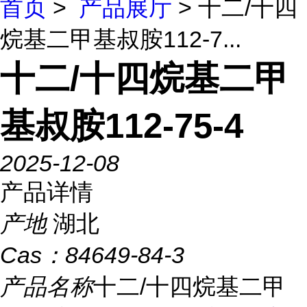
首页
>
产品展厅
> 十二/十四
烷基二甲基叔胺112-7...
十二/十四烷基二甲
基叔胺112-75-4
2025-12-08
产品详情
产地
湖北
Cas：
84649-84-3
产品名称
十二/十四烷基二甲