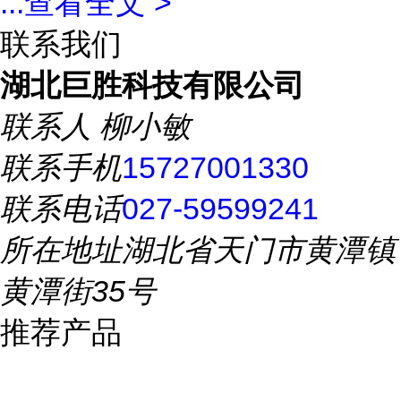
...
查看全文 >
联系我们
湖北巨胜科技有限公司
联系人
柳小敏
联系手机
15727001330
联系电话
027-59599241
所在地址
湖北省天门市黄潭镇
黄潭街35号
推荐产品