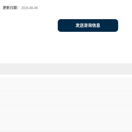
更新日期：
2026-08-06
发送咨询信息