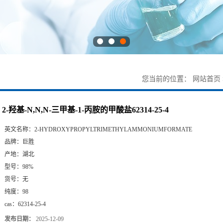
您当前的位置：
网站首页
2-羟基-N,N,N-三甲基-1-丙胺的甲酸盐62314-25-4
英文名称：
2-HYDROXYPROPYLTRIMETHYLAMMONIUMFORMATE
品牌：
巨胜
产地：
湖北
型号：
98%
货号：
无
纯度：
98
cas：
62314-25-4
发布日期：
2025-12-09