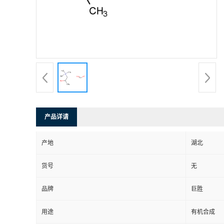
产品详请
产地
湖北
货号
无
品牌
巨胜
用途
有机合成