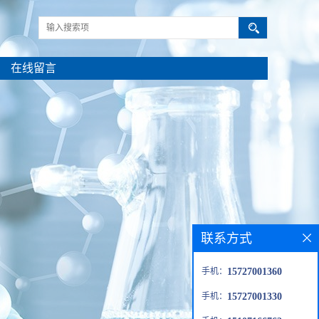
在线留言
联系方式
手机：
15727001360
手机：
15727001330