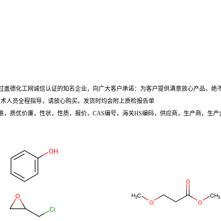
过盖德化工网诚信认证的知名企业，向广大客户承诺：为客户提供满意放心产品，绝
专业的技术人员全程指导，请放心购买。发货时均会附上质检报告单
准，质优价廉，性状，性质，报价，CAS编号，海关HS编码，供应商，生产商，生