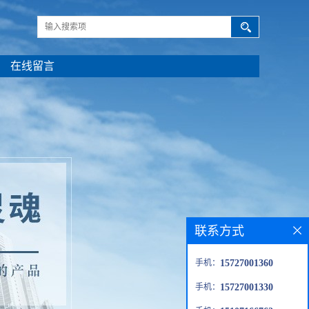
在线留言
联系方式
手机：
15727001360
手机：
15727001330