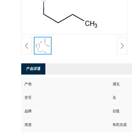
产品详请
产地
湖北
货号
无
品牌
巨胜
用途
有机合成