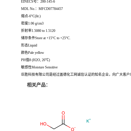
EINECS号：200-145-6
MDL No.：MFCD07784457
熔点-6°C(lit.)
密度1.06 g/cm3
折射率1.5080 to 1.5120
储存条件Store at +15°C to +25°C.
形态Liquid
颜色Pale yellow
PH值8 (H2O, 20℃)
敏感性Moisture Sensitive
巨胜科技有限公司是经过盖德化工网诚信认证的知名企业，向广大客户
相关产品：