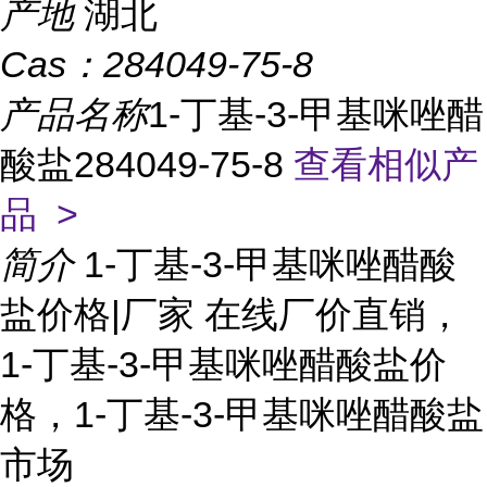
产地
湖北
Cas：
284049-75-8
产品名称
1-丁基-3-甲基咪唑醋
酸盐284049-75-8
查看相似产
品 >
简介
1-丁基-3-甲基咪唑醋酸
盐价格|厂家 在线厂价直销，
1-丁基-3-甲基咪唑醋酸盐价
格，1-丁基-3-甲基咪唑醋酸盐
市场