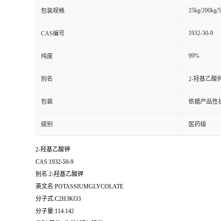
25kg/200kg/5
包装规格
1932-50-9
CAS编号
99%
纯度
别名
2-羟基乙酸
包装
依据产品性
级别
医药级
2-羟基乙酸钾
CAS:1932-50-9
别名:2-羟基乙酸钾
英文名:POTASSIUMGLYCOLATE
分子式:C2H3KO3
分子量:114.142