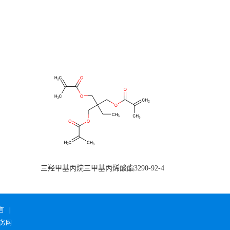
三羟甲基丙烷三甲基丙烯酸酯3290-92-4
言
|
务网