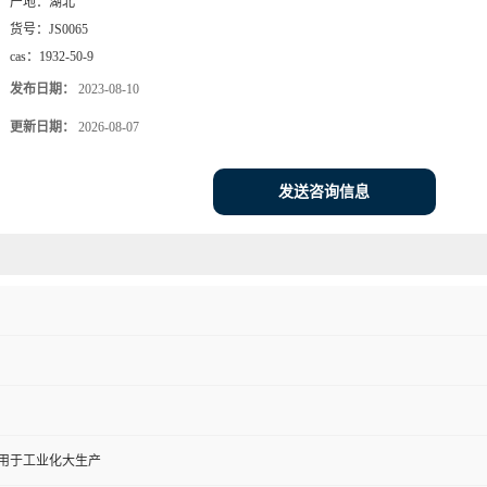
产地：
湖北
货号：
JS0065
cas：
1932-50-9
发布日期：
2023-08-10
更新日期：
2026-08-07
发送咨询信息
,用于工业化大生产