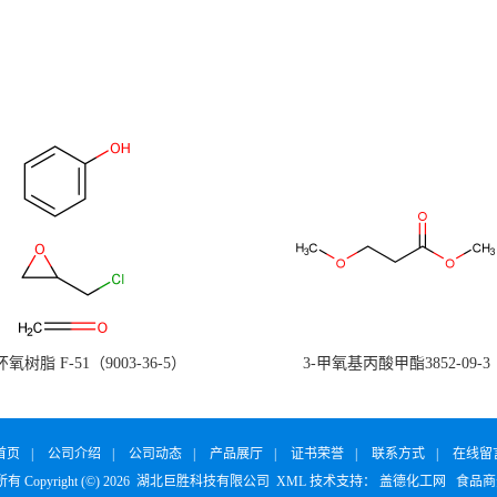
氧树脂 F-51（9003-36-5）
3-甲氧基丙酸甲酯3852-09-3
首页
|
公司介绍
|
公司动态
|
产品展厅
|
证书荣誉
|
联系方式
|
在线留
 Copyright (©) 2026
湖北巨胜科技有限公司
XML
技术支持：
盖德化工网
食品商