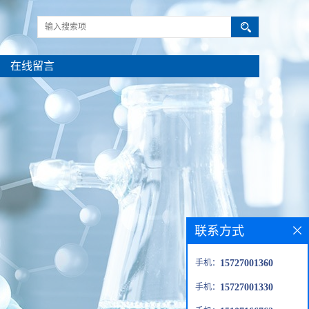
在线留言
联系方式
手机：
15727001360
手机：
15727001330