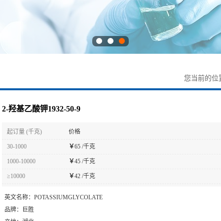
您当前的位
2-羟基乙酸钾1932-50-9
起订量 (千克)
价格
30-1000
￥
65 /千克
1000-10000
￥
45 /千克
≥10000
￥
42 /千克
英文名称：
POTASSIUMGLYCOLATE
品牌：
巨胜