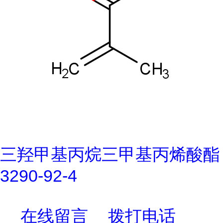
三羟甲基丙烷三甲基丙烯酸酯
3290-92-4
在线留言
拨打电话