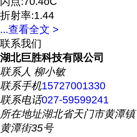
闪点:70.4oC
折射率:1.44
...
查看全文 >
联系我们
湖北巨胜科技有限公司
联系人
柳小敏
联系手机
15727001330
联系电话
027-59599241
所在地址
湖北省天门市黄潭镇
黄潭街35号