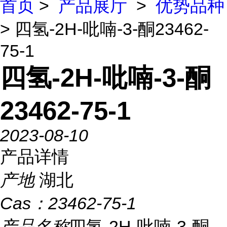
首页
>
产品展厅
>
优势品种
> 四氢-2H-吡喃-3-酮23462-
75-1
四氢-2H-吡喃-3-酮
23462-75-1
2023-08-10
产品详情
产地
湖北
Cas：
23462-75-1
产品名称
四氢-2H-吡喃-3-酮