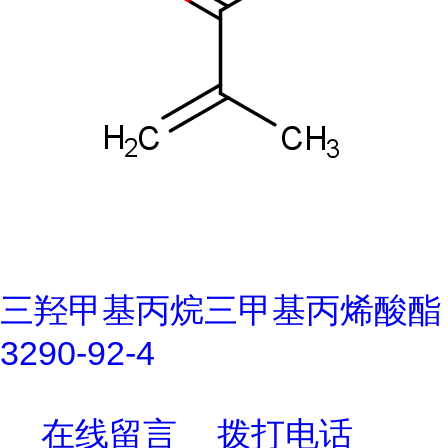
三羟甲基丙烷三甲基丙烯酸酯
3290-92-4
在线留言
拨打电话