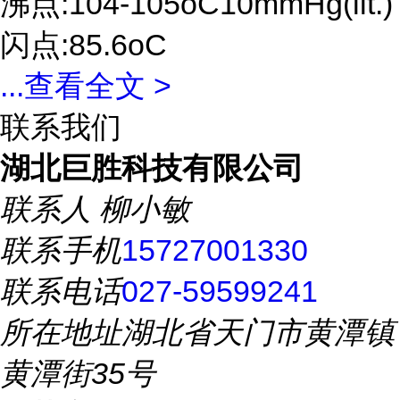
沸点:104-105oC10mmHg(lit.)
闪点:85.6oC
...
查看全文 >
联系我们
湖北巨胜科技有限公司
联系人
柳小敏
联系手机
15727001330
联系电话
027-59599241
所在地址
湖北省天门市黄潭镇
黄潭街35号