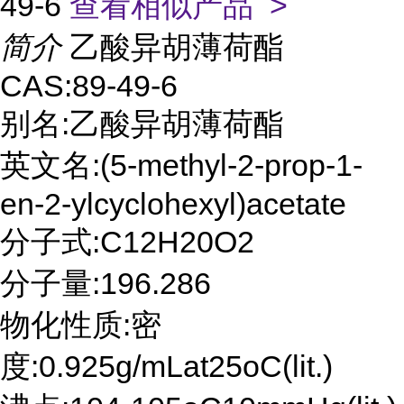
49-6
查看相似产品 >
简介
乙酸异胡薄荷酯
CAS:89-49-6
别名:乙酸异胡薄荷酯
英文名:(5-methyl-2-prop-1-
en-2-ylcyclohexyl)acetate
分子式:C12H20O2
分子量:196.286
物化性质:密
度:0.925g/mLat25oC(lit.)