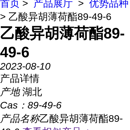
首页
>
产品展厅
>
优势品种
> 乙酸异胡薄荷酯89-49-6
乙酸异胡薄荷酯89-
49-6
2023-08-10
产品详情
产地
湖北
Cas：
89-49-6
产品名称
乙酸异胡薄荷酯89-