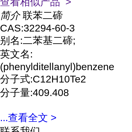
查看相似产品 >
简介
联苯二碲
CAS:32294-60-3
别名:二苯基二碲;
英文名:
(phenylditellanyl)benzene
分子式:C12H10Te2
分子量:409.408
...
查看全文 >
联系我们