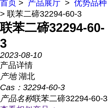
首页
>
产品展厅
>
优势品种
> 联苯二碲32294-60-3
联苯二碲32294-60-
3
2023-08-10
产品详情
产地
湖北
Cas：
32294-60-3
产品名称
联苯二碲32294-60-3