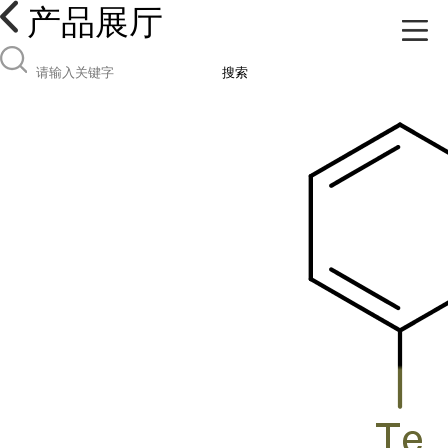
产品展厅
搜索