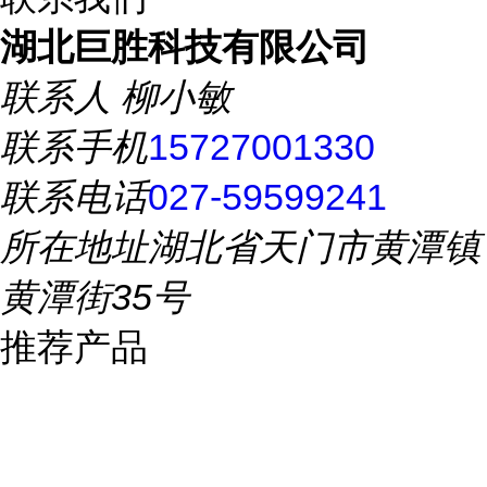
湖北巨胜科技有限公司
联系人
柳小敏
联系手机
15727001330
联系电话
027-59599241
所在地址
湖北省天门市黄潭镇
黄潭街35号
推荐产品