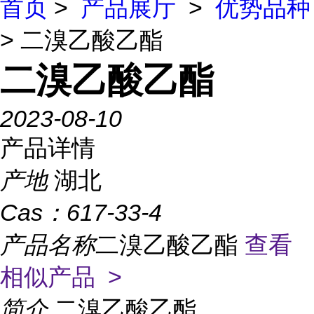
首页
>
产品展厅
>
优势品种
> 二溴乙酸乙酯
二溴乙酸乙酯
2023-08-10
产品详情
产地
湖北
Cas：
617-33-4
产品名称
二溴乙酸乙酯
查看
相似产品 >
简介
二溴乙酸乙酯