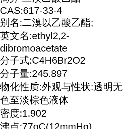
CAS:617-33-4
别名:二溴以乙酸乙酯;
英文名:ethyl2,2-
dibromoacetate
分子式:C4H6Br2O2
分子量:245.897
物化性质:外观与性状:透明无
色至淡棕色液体
密度:1.902
沸点:77oC(12mmHg)