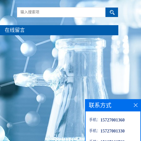
在线留言
联系方式
手机：
15727001360
手机：
15727001330