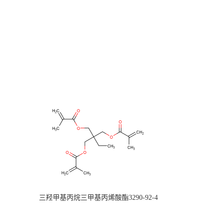
三羟甲基丙烷三甲基丙烯酸酯3290-92-4