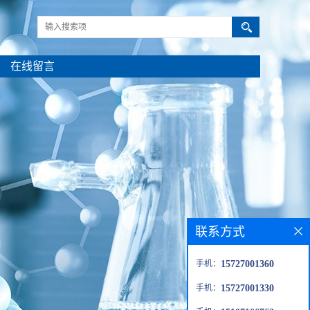
在线留言
联系方式
手机：
15727001360
手机：
15727001330