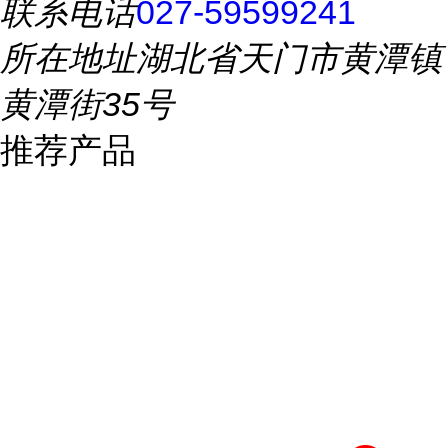
联系电话
027-59599241
所在地址
湖北省天门市黄潭镇
黄潭街35号
推荐产品