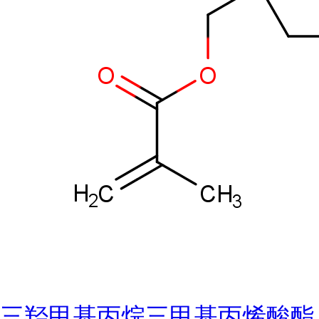
三羟甲基丙烷三甲基丙烯酸酯