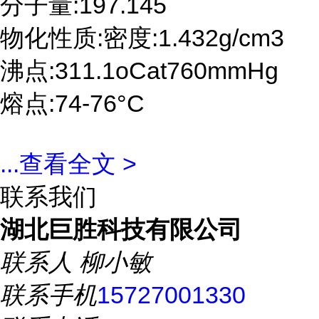
分子量:197.145
物化性质:密度:1.432g/cm3
沸点:311.1oCat760mmHg
熔点:74-76°C
...
查看全文 >
联系我们
湖北巨胜科技有限公司
联系人
柳小敏
联系手机
15727001330