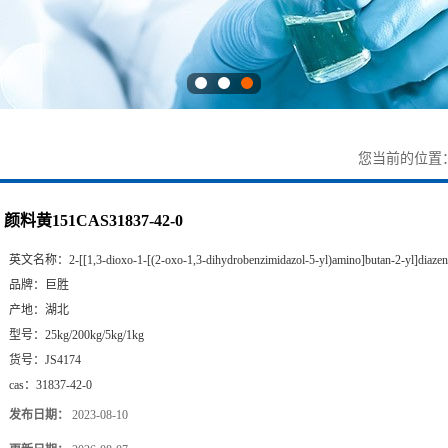
您当前的位置
颜料黄151CAS31837-42-0
英文名称：
2-[[1,3-dioxo-1-[(2-oxo-1,3-dihydrobenzimidazol-5-yl)amino]butan-2-yl]diazen
品牌：
巨胜
产地：
湖北
型号：
25kg/200kg/5kg/1kg
货号：
JS4174
cas：
31837-42-0
发布日期：
2023-08-10