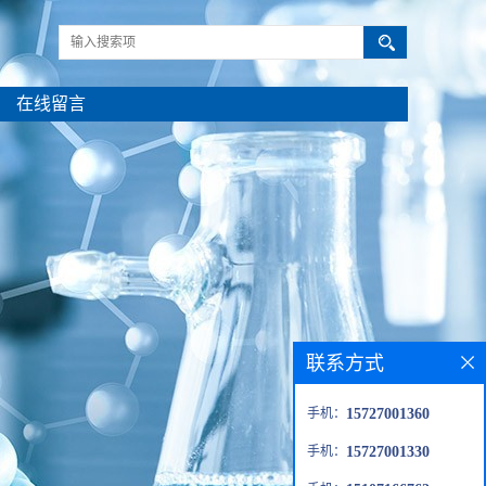
在线留言
联系方式
手机：
15727001360
手机：
15727001330