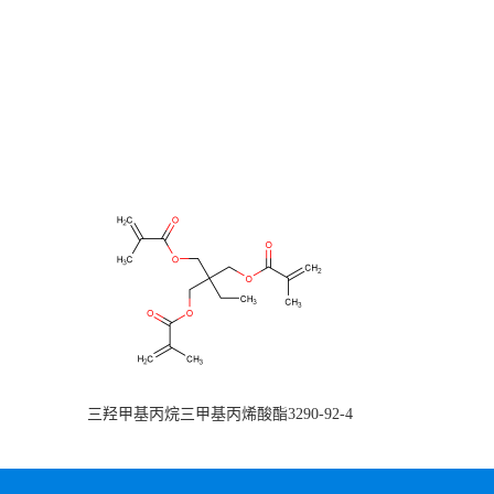
三羟甲基丙烷三甲基丙烯酸酯3290-92-4