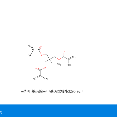
三羟甲基丙烷三甲基丙烯酸酯3290-92-4
言
|