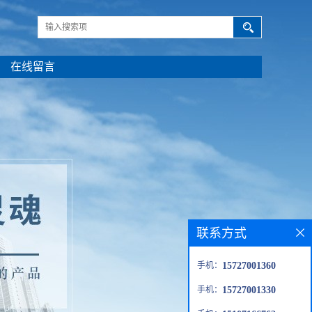
在线留言
联系方式
手机：
15727001360
手机：
15727001330