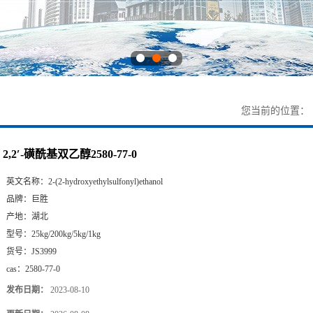
您当前的位置：
2,2′-磺酰基双乙醇2580-77-0
英文名称：
2-(2-hydroxyethylsulfonyl)ethanol
品牌：
巨胜
产地：
湖北
型号：
25kg/200kg/5kg/1kg
货号：
JS3999
cas：
2580-77-0
发布日期：
2023-08-10