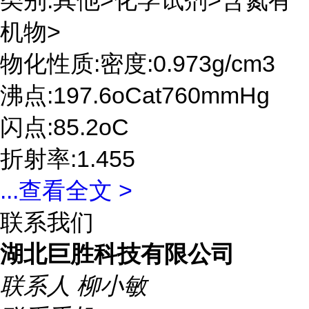
类别:其他>化学试剂>含氮有
机物>
物化性质:密度:0.973g/cm3
沸点:197.6oCat760mmHg
闪点:85.2oC
折射率:1.455
...
查看全文 >
联系我们
湖北巨胜科技有限公司
联系人
柳小敏