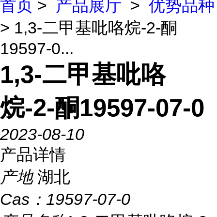
首页
>
产品展厅
>
优势品种
> 1,3-二甲基吡咯烷-2-酮
19597-0...
1,3-二甲基吡咯
烷-2-酮19597-07-0
2023-08-10
产品详情
产地
湖北
Cas：
19597-07-0