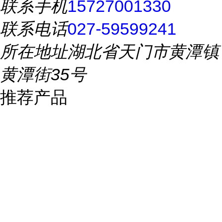
联系手机
15727001330
联系电话
027-59599241
所在地址
湖北省天门市黄潭镇
黄潭街35号
推荐产品