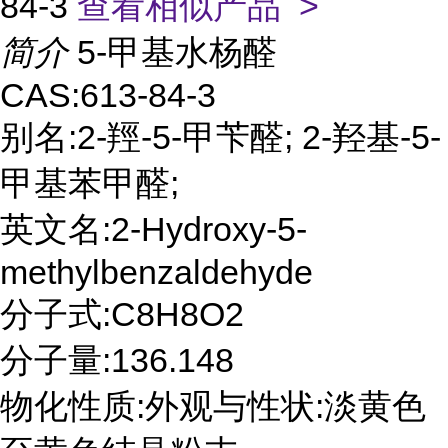
84-3
查看相似产品 >
简介
5-甲基水杨醛
CAS:613-84-3
别名:2-羥-5-甲苄醛; 2-羟基-5-
甲基苯甲醛;
英文名:2-Hydroxy-5-
methylbenzaldehyde
分子式:C8H8O2
分子量:136.148
物化性质:外观与性状:淡黄色