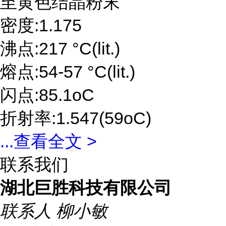
至黄色结晶粉末
密度:1.175
沸点:217 °C(lit.)
熔点:54-57 °C(lit.)
闪点:85.1oC
折射率:1.547(59oC)
...
查看全文 >
联系我们
湖北巨胜科技有限公司
联系人
柳小敏