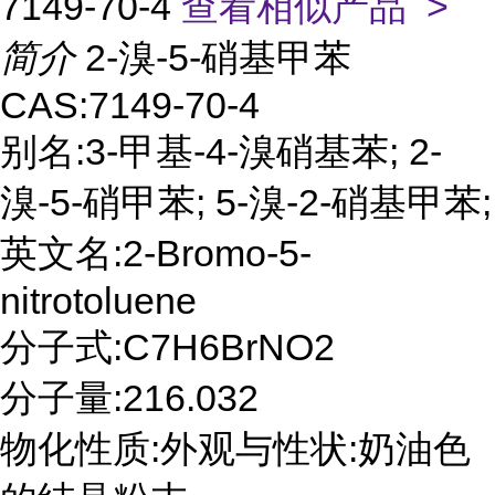
7149-70-4
查看相似产品 >
简介
2-溴-5-硝基甲苯
CAS:7149-70-4
别名:3-甲基-4-溴硝基苯; 2-
溴-5-硝甲苯; 5-溴-2-硝基甲苯;
英文名:2-Bromo-5-
nitrotoluene
分子式:C7H6BrNO2
分子量:216.032
物化性质:外观与性状:奶油色