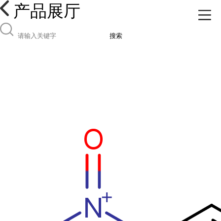
产品展厅
搜索