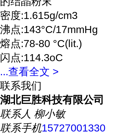
的结晶粉末
密度:1.615g/cm3
沸点:143°C/17mmHg
熔点:78-80 °C(lit.)
闪点:114.3oC
...
查看全文 >
联系我们
湖北巨胜科技有限公司
联系人
柳小敏
联系手机
15727001330