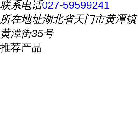
联系电话
027-59599241
所在地址
湖北省天门市黄潭镇
黄潭街35号
推荐产品