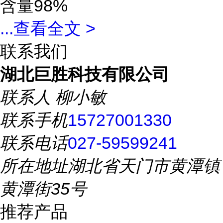
含量98%
...
查看全文 >
联系我们
湖北巨胜科技有限公司
联系人
柳小敏
联系手机
15727001330
联系电话
027-59599241
所在地址
湖北省天门市黄潭镇
黄潭街35号
推荐产品