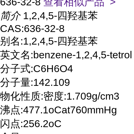
636-32-8
查看相似产品 >
简介
1,2,4,5-四羟基苯
CAS:636-32-8
别名:1,2,4,5-四羟基苯
英文名:benzene-1,2,4,5-tetrol
分子式:C6H6O4
分子量:142.109
物化性质:密度:1.709g/cm3
沸点:477.1oCat760mmHg
闪点:256.2oC