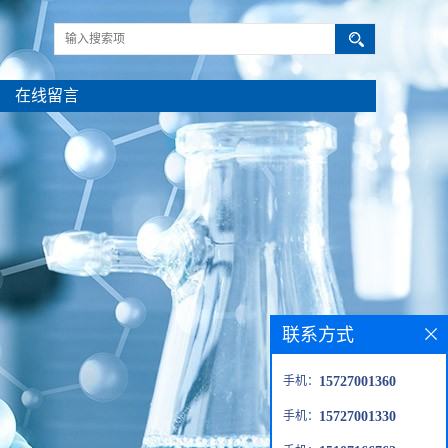
在线留言
联系方式
手机：
15727001360
手机：
15727001330