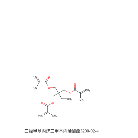
三羟甲基丙烷三甲基丙烯酸酯3290-92-4