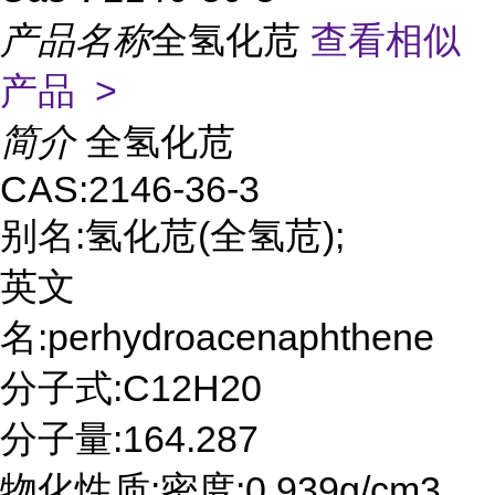
产品名称
全氢化苊
查看相似
产品 >
简介
全氢化苊
CAS:2146-36-3
别名:氢化苊(全氢苊);
英文
名:perhydroacenaphthene
分子式:C12H20
分子量:164.287
物化性质:密度:0.939g/cm3