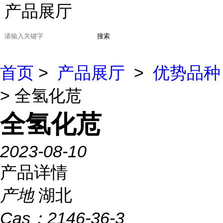
产品展厅
搜索
首页
>
产品展厅
>
优势品种
> 全氢化苊
全氢化苊
2023-08-10
产品详情
产地
湖北
Cas：
2146-36-3