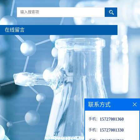
在线留言
联系方式
手机：
15727001360
手机：
15727001330