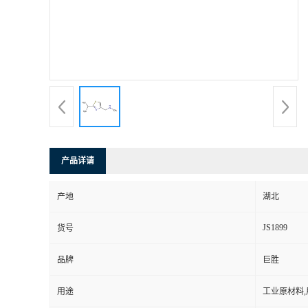
产品详请
产地
湖北
JS1899
货号
品牌
巨胜
用途
工业原材料