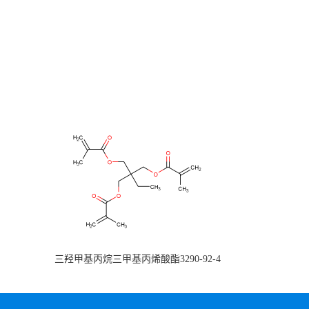
三羟甲基丙烷三甲基丙烯酸酯3290-92-4