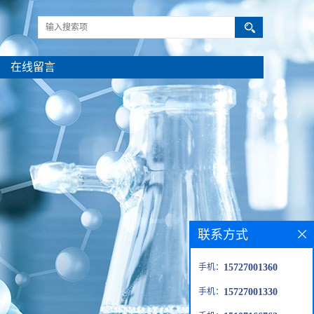
在线留言
联系方式
手机：
15727001360
手机：
15727001330