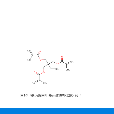
三羟甲基丙烷三甲基丙烯酸酯3290-92-4