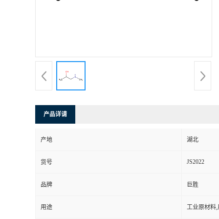
产品详请
产地
湖北
JS2022
货号
品牌
巨胜
用途
工业原材料