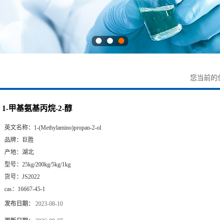
您当前的
1-甲基氨基丙烷-2-醇
英文名称：
1-(Methylamino)propan-2-ol
品牌：
巨胜
产地：
湖北
型号：
25kg/200kg/5kg/1kg
货号：
JS2022
cas：
16667-45-1
发布日期：
2023-08-10