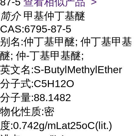
87-5
查看相似产品 >
简介
甲基仲丁基醚
CAS:6795-87-5
别名:仲丁基甲醚; 仲丁基甲基
醚; 仲-丁基甲基醚;
英文名:S-ButylMethylEther
分子式:C5H12O
分子量:88.1482
物化性质:密
度:0.742g/mLat25oC(lit.)