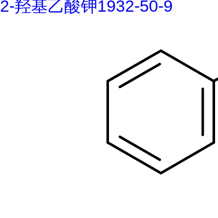
2-羟基乙酸钾1932-50-9