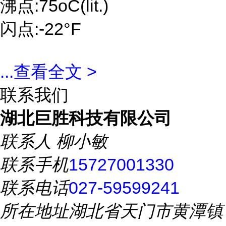
沸点:75oC(lit.)
闪点:-22°F
...
查看全文 >
联系我们
湖北巨胜科技有限公司
联系人
柳小敏
联系手机
15727001330
联系电话
027-59599241
所在地址
湖北省天门市黄潭镇