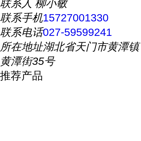
联系人
柳小敏
联系手机
15727001330
联系电话
027-59599241
所在地址
湖北省天门市黄潭镇
黄潭街35号
推荐产品