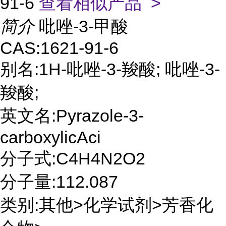
91-6
查看相似产品 >
简介
吡唑-3-甲酸
CAS:1621-91-6
别名:1H-吡唑-3-羧酸; 吡唑-3-
羧酸;
英文名:Pyrazole-3-
carboxylicAci
分子式:C4H4N2O2
分子量:112.087
类别:其他>化学试剂>芳香化