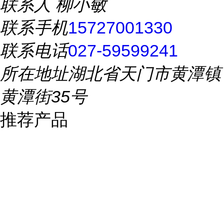
联系人
柳小敏
联系手机
15727001330
联系电话
027-59599241
所在地址
湖北省天门市黄潭镇
黄潭街35号
推荐产品