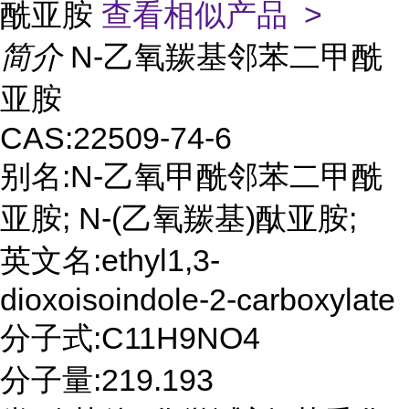
酰亚胺
查看相似产品 >
简介
N-乙氧羰基邻苯二甲酰
亚胺
CAS:22509-74-6
别名:N-乙氧甲酰邻苯二甲酰
亚胺; N-(乙氧羰基)酞亚胺;
英文名:ethyl1,3-
dioxoisoindole-2-carboxylate
分子式:C11H9NO4
分子量:219.193