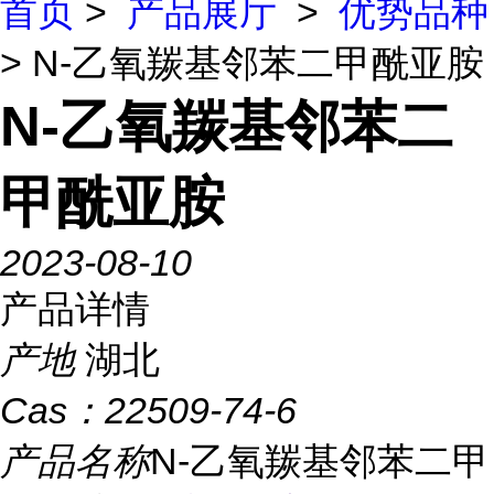
首页
>
产品展厅
>
优势品种
> N-乙氧羰基邻苯二甲酰亚胺
N-乙氧羰基邻苯二
甲酰亚胺
2023-08-10
产品详情
产地
湖北
Cas：
22509-74-6
产品名称
N-乙氧羰基邻苯二甲