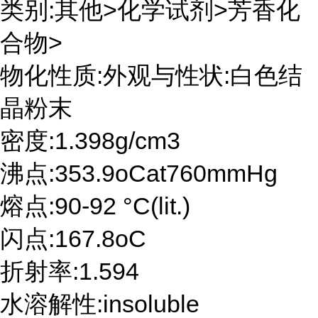
类别:其他>化学试剂>芳香化
合物>
物化性质:外观与性状:白色结
晶粉末
密度:1.398g/cm3
沸点:353.9oCat760mmHg
熔点:90-92 °C(lit.)
闪点:167.8oC
折射率:1.594
水溶解性:insoluble