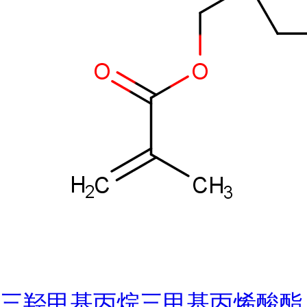
三羟甲基丙烷三甲基丙烯酸酯