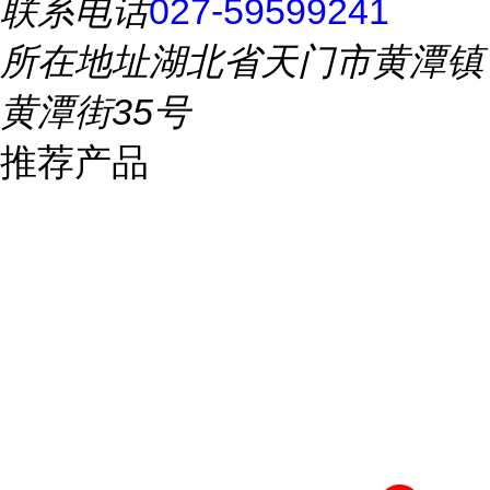
联系电话
027-59599241
所在地址
湖北省天门市黄潭镇
黄潭街35号
推荐产品