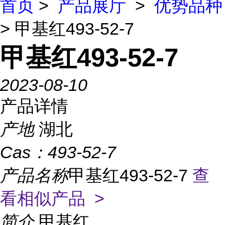
首页
>
产品展厅
>
优势品种
> 甲基红493-52-7
甲基红493-52-7
2023-08-10
产品详情
产地
湖北
Cas：
493-52-7
产品名称
甲基红493-52-7
查
看相似产品 >
简介
甲基红