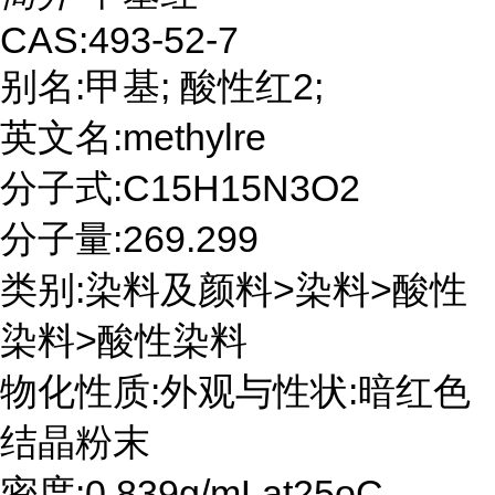
CAS:493-52-7
别名:甲基; 酸性红2;
英文名:methylre
分子式:C15H15N3O2
分子量:269.299
类别:染料及颜料>染料>酸性
染料>酸性染料
物化性质:外观与性状:暗红色
结晶粉末
密度:0.839g/mLat25oC