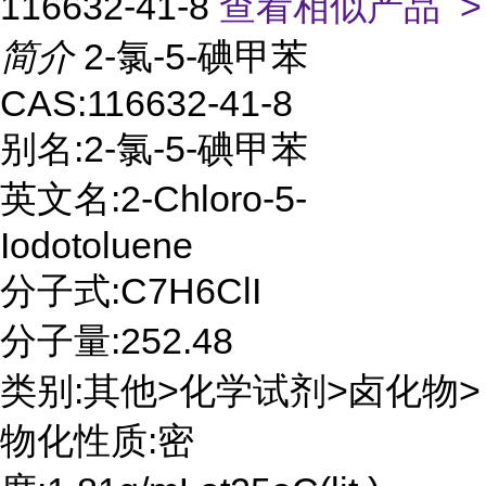
116632-41-8
查看相似产品 >
简介
2-氯-5-碘甲苯
CAS:116632-41-8
别名:2-氯-5-碘甲苯
英文名:2-Chloro-5-
Iodotoluene
分子式:C7H6ClI
分子量:252.48
类别:其他>化学试剂>卤化物>
物化性质:密