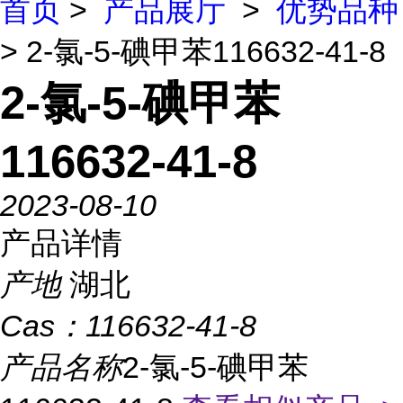
首页
>
产品展厅
>
优势品种
> 2-氯-5-碘甲苯116632-41-8
2-氯-5-碘甲苯
116632-41-8
2023-08-10
产品详情
产地
湖北
Cas：
116632-41-8
产品名称
2-氯-5-碘甲苯