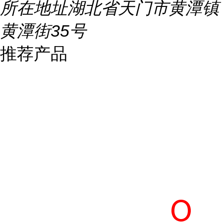
所在地址
湖北省天门市黄潭镇
黄潭街35号
推荐产品