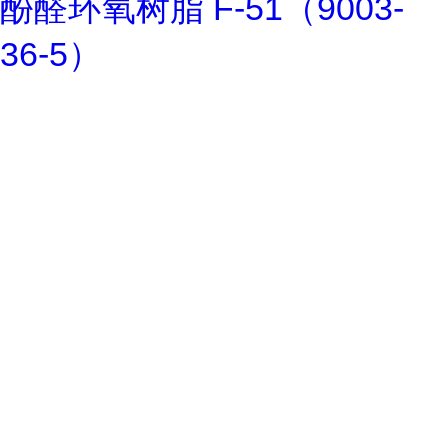
酚醛环氧树脂 F-51（9003-
36-5）