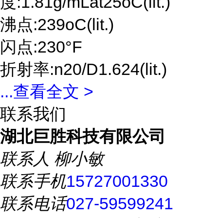
度:1.81g/mLat25oC(lit.)
沸点:239oC(lit.)
闪点:230°F
折射率:n20/D1.624(lit.)
...
查看全文 >
联系我们
湖北巨胜科技有限公司
联系人
柳小敏
联系手机
15727001330
联系电话
027-59599241