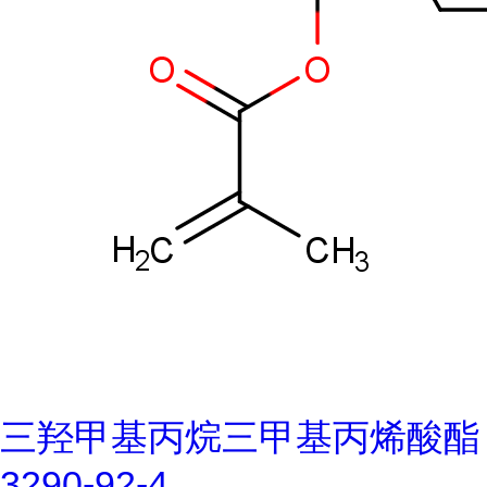
三羟甲基丙烷三甲基丙烯酸酯
3290-92-4