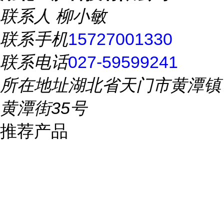
联系人
柳小敏
联系手机
15727001330
联系电话
027-59599241
所在地址
湖北省天门市黄潭镇
黄潭街35号
推荐产品