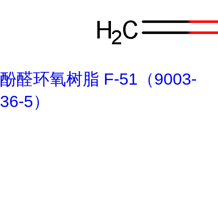
酚醛环氧树脂 F-51（9003-
36-5）