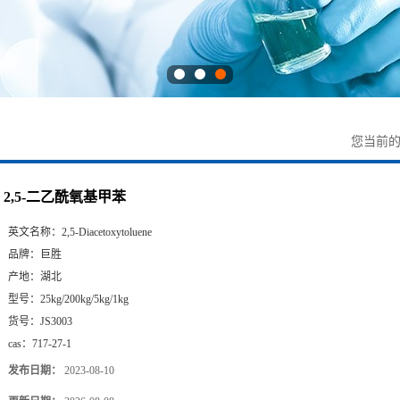
您当前
2,5-二乙酰氧基甲苯
英文名称：
2,5-Diacetoxytoluene
品牌：
巨胜
产地：
湖北
型号：
25kg/200kg/5kg/1kg
货号：
JS3003
cas：
717-27-1
发布日期：
2023-08-10