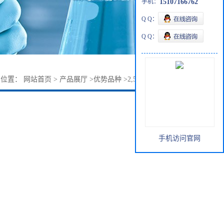
手机：
15107166762
Q Q：
Q Q：
的位置：
网站首页
>
产品展厅
>
优势品种
>
2,5-二乙酰氧基甲苯
手机访问官网