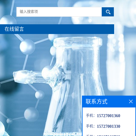
在线留言
联系方式
手机：
15727001360
手机：
15727001330