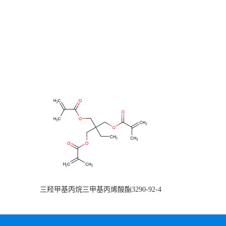
三羟甲基丙烷三甲基丙烯酸酯3290-92-4