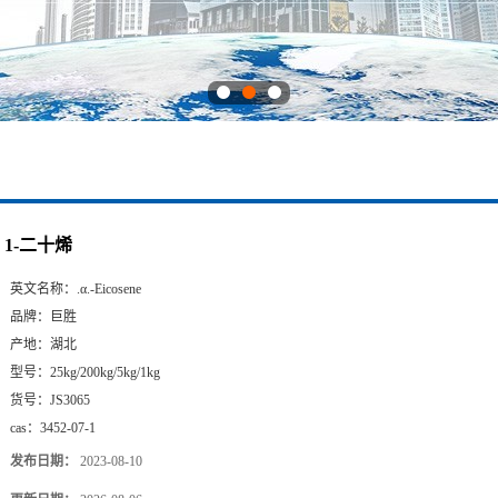
1-二十烯
英文名称：
.α.-Eicosene
品牌：
巨胜
产地：
湖北
型号：
25kg/200kg/5kg/1kg
货号：
JS3065
cas：
3452-07-1
发布日期：
2023-08-10