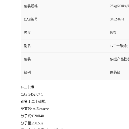
25kg/200kg/5
包装规格
3452-07-1
CAS编号
99%
纯度
别名
1-二十碳烯;
包装
依据产品性
级别
医药级
1-二十烯
CAS:3452-07-1
别名:1-二十碳烯;
英文名:.α.-Eicosene
分子式:C20H40
分子量:280.532