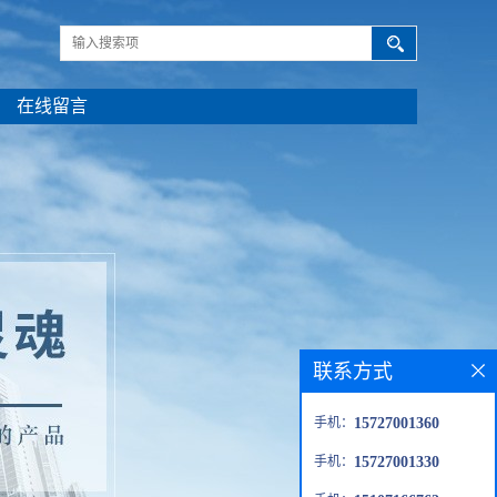
在线留言
联系方式
手机：
15727001360
手机：
15727001330