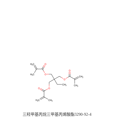
三羟甲基丙烷三甲基丙烯酸酯3290-92-4