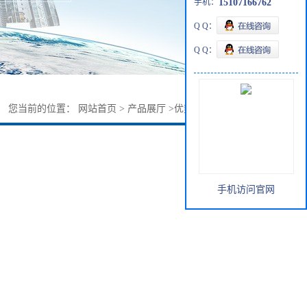
手机：
15107166762
Q Q：
Q Q：
您当前的位置：
网站首页
>
产品展厅
>
优势品种
>
1-二十烯
手机访问官网