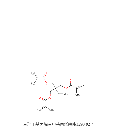
三羟甲基丙烷三甲基丙烯酸酯3290-92-4