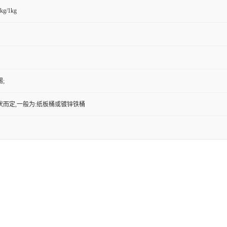
kg/1kg
;
状而定,一般为:纸板桶或镀锌铁桶