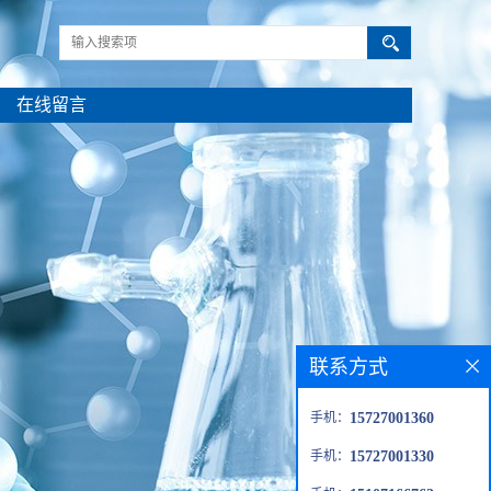
在线留言
联系方式
手机：
15727001360
手机：
15727001330