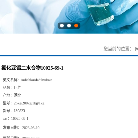
您当前的位置：
氯化亚锡二水合物10025-69-1
英文名称：
indichloridedihydrate
品牌：
巨胜
产地：
湖北
型号：
25kg/200kg/5kg/1kg
货号：
JS0823
cas：
10025-69-1
发布日期：
2023-08-10