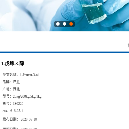
1-戊烯-3-醇
英文名称：
1-Penten-3-ol
品牌：
巨胜
产地：
湖北
型号：
25kg/200kg/5kg/1kg
货号：
JS0229
cas：
616-25-1
发布日期：
2023-08-10