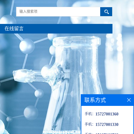
在线留言
联系方式
手机：
15727001360
手机：
15727001330