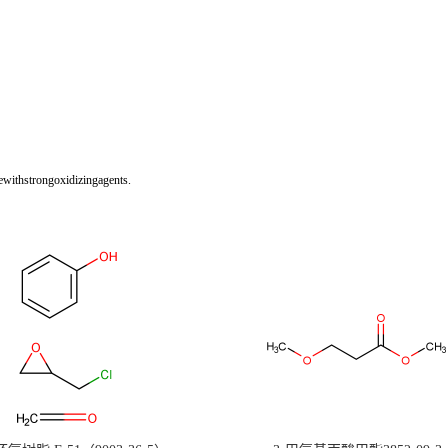
withstrongoxidizingagents.