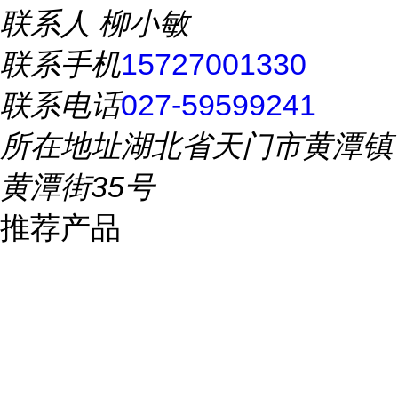
联系人
柳小敏
联系手机
15727001330
联系电话
027-59599241
所在地址
湖北省天门市黄潭镇
黄潭街35号
推荐产品