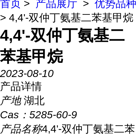
首页
>
产品展厅
>
优势品种
> 4,4'-双仲丁氨基二苯基甲烷
4,4'-双仲丁氨基二
苯基甲烷
2023-08-10
产品详情
产地
湖北
Cas：
5285-60-9
产品名称
4,4'-双仲丁氨基二苯