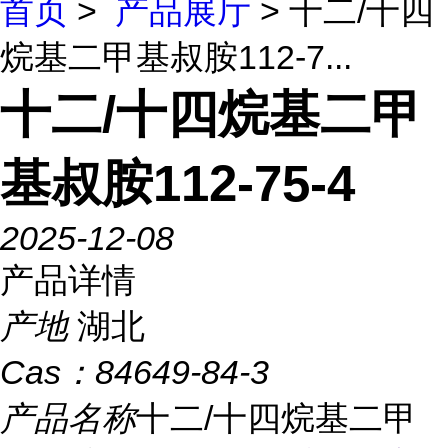
首页
>
产品展厅
> 十二/十四
烷基二甲基叔胺112-7...
十二/十四烷基二甲
基叔胺112-75-4
2025-12-08
产品详情
产地
湖北
Cas：
84649-84-3
产品名称
十二/十四烷基二甲