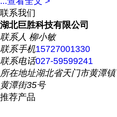
...
查看全文 >
联系我们
湖北巨胜科技有限公司
联系人
柳小敏
联系手机
15727001330
联系电话
027-59599241
所在地址
湖北省天门市黄潭镇
黄潭街35号
推荐产品