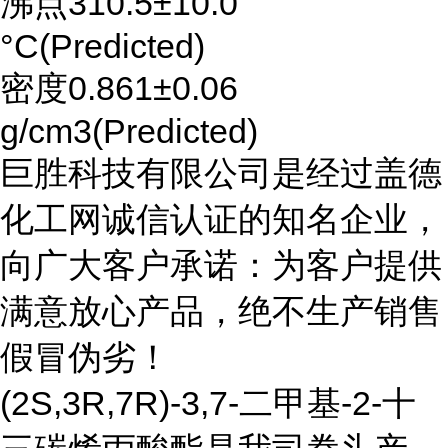
沸点310.5±10.0
°C(Predicted)
密度0.861±0.06
g/cm3(Predicted)
巨胜科技有限公司是经过盖德
化工网诚信认证的知名企业，
向广大客户承诺：为客户提供
满意放心产品，绝不生产销售
假冒伪劣！
(2S,3R,7R)-3,7-二甲基-2-十