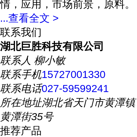
情，应用，市场前景，原料。
...
查看全文 >
联系我们
湖北巨胜科技有限公司
联系人
柳小敏
联系手机
15727001330
联系电话
027-59599241
所在地址
湖北省天门市黄潭镇
黄潭街35号
推荐产品