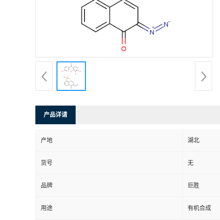
产品详请
产地
湖北
货号
无
品牌
巨胜
用途
有机合成