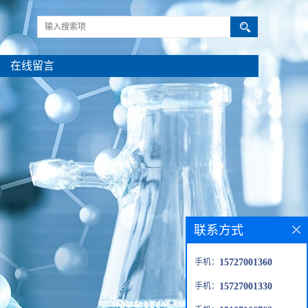
在线留言
联系方式
手机：
15727001360
手机：
15727001330