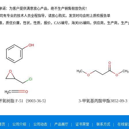
承诺：为客户提供满意放心产品，绝不生产销售假冒伪劣！
拳头产品。我司有专业的技术人员全程指导，请放心购买。发货时均会附上质检报告单
准，质优价廉，性状，性质，报价，CAS编号，海关HS编码，供应商，生产商，生
氧树脂 F-51（9003-36-5）
3-甲氧基丙酸甲酯3852-09-3
首页
|
公司介绍
|
公司动态
|
产品展厅
|
证书荣誉
|
联系方式
|
在线留