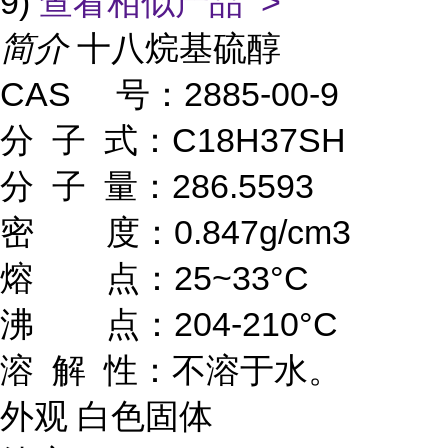
9)
查看相似产品 >
简介
十八烷基硫醇
CAS 号：2885-00-9
分 子 式：C18H37SH
分 子 量：286.5593
密 度：0.847g/cm3
熔 点：25~33°C
沸 点：204-210°C
溶 解 性：不溶于水。
外观 白色固体