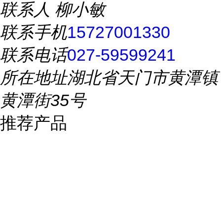
联系人
柳小敏
联系手机
15727001330
联系电话
027-59599241
所在地址
湖北省天门市黄潭镇
黄潭街35号
推荐产品