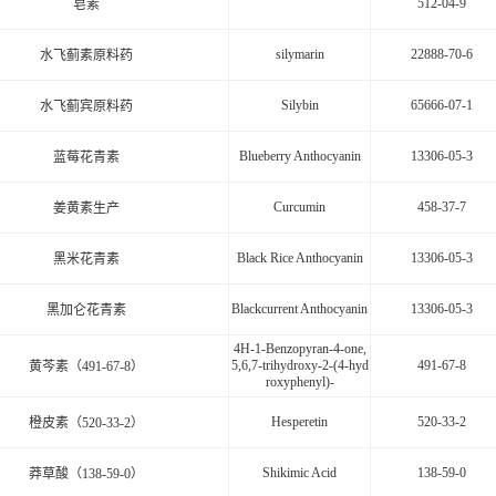
512-04-9
皂素
silymarin
22888-70-6
水飞蓟素原料药
Silybin
65666-07-1
水飞蓟宾原料药
Blueberry Anthocyanin
13306-05-3
蓝莓花青素
Curcumin
458-37-7
姜黄素生产
Black Rice Anthocyanin
13306-05-3
黑米花青素
Blackcurrent Anthocyanin
13306-05-3
黑加仑花青素
4H-1-Benzopyran-4-one,
5,6,7-trihydroxy-2-(4-hyd
491-67-8
黄芩素（491-67-8）
roxyphenyl)-
Hesperetin
520-33-2
橙皮素（520-33-2）
Shikimic Acid
138-59-0
莽草酸（138-59-0）