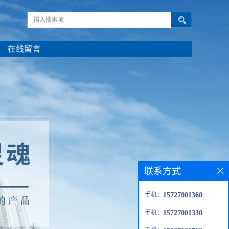
在线留言
联系方式
手机：
15727001360
手机：
15727001330