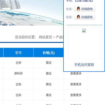
手机：
15107166762
Q Q：
Q Q：
您当前的位置：
网站首页
>
产品展厅
>
提取物系列
型号
价格(元)
查看更多
企标
面议
查看更多
手机访问官网
原料药
面议
查看更多
企标
面议
查看更多
企标
面议
查看更多