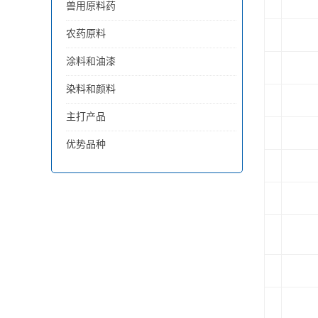
兽用原料药
农药原料
涂料和油漆
染料和颜料
主打产品
优势品种