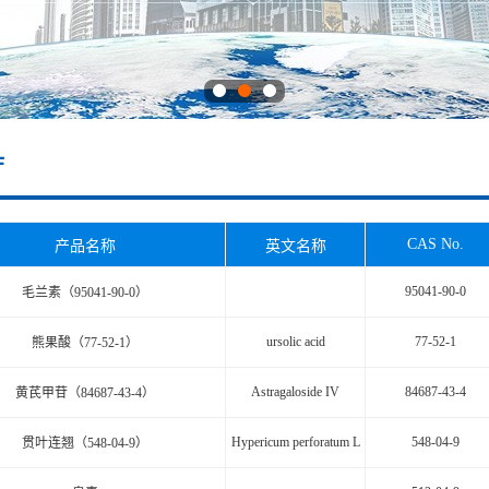
厅
CAS No.
产品名称
英文名称
95041-90-0
毛兰素（95041-90-0）
ursolic acid
77-52-1
熊果酸（77-52-1）
Astragaloside IV
84687-43-4
黄芪甲苷（84687-43-4）
Hypericum perforatum L
548-04-9
贯叶连翘（548-04-9）