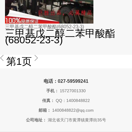
三甲基戊二醇二苯甲酸酯(68052-23-3)
三甲基戊二醇二苯甲酸酯
(68052-23-3)
第1页
电话：027-59599241
手机：
15727001330
传真：
QQ：1400848822
邮箱：
1400848822@qq.com
公司地址：
湖北省天门市黄潭镇黄潭街35号