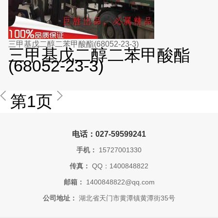
三甲基戊二醇二苯甲酸酯(68052-23-3)
三甲基戊二醇二苯甲酸酯
(68052-23-3)
第1页
电话：027-59599241
手机：
15727001330
传真：
QQ：1400848822
邮箱：
1400848822@qq.com
公司地址：
湖北省天门市黄潭镇黄潭街35号